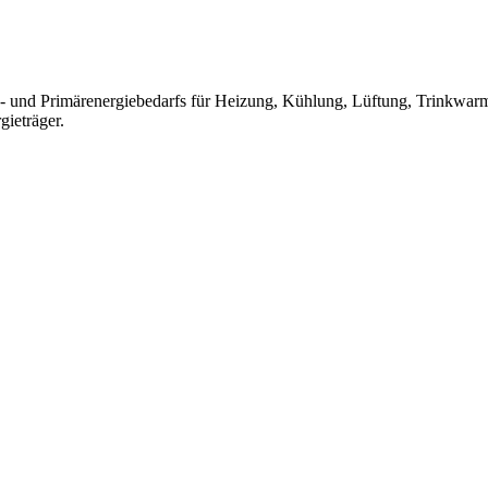
und Primärenergiebedarfs für Heizung, Kühlung, Lüftung, Trinkwarm
ieträger.