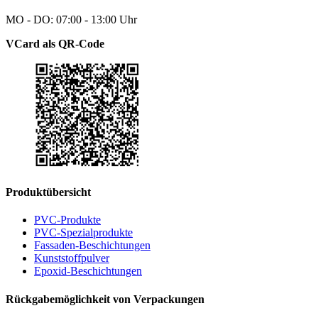
MO - DO: 07:00 - 13:00 Uhr
VCard als QR-Code
Produktübersicht
PVC-Produkte
PVC-Spezialprodukte
Fassaden-Beschichtungen
Kunststoffpulver
Epoxid-Beschichtungen
Rückgabemöglichkeit von Verpackungen