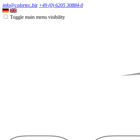
info@colortec.biz
+49 (0) 6205 30884-0
Toggle main menu visibility