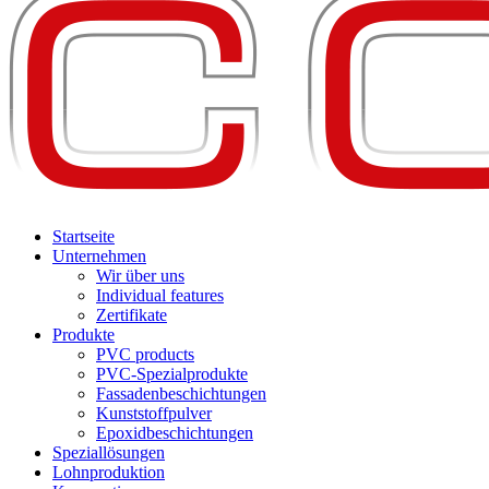
Startseite
Unternehmen
Wir über uns
Individual features
Zertifikate
Produkte
PVC products
PVC-Spezialprodukte
Fassadenbeschichtungen
Kunststoffpulver
Epoxidbeschichtungen
Speziallösungen
Lohnproduktion