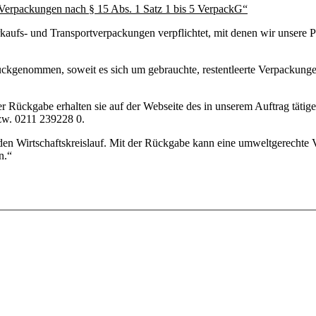
Verpackungen nach § 15 Abs. 1 Satz 1 bis 5 VerpackG“
ufs- und Transportverpackungen verpflichtet, mit denen wir unsere Pr
kgenommen, soweit es sich um gebrauchte, restentleerte Verpackungen
er Rückgabe erhalten sie auf der Webseite des in unserem Auftrag täti
zw. 0211 239228 0.
den Wirtschaftskreislauf. Mit der Rückgabe kann eine umweltgerechte
n.“